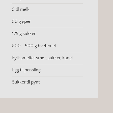
5 dl melk
50 g gjær
125 g sukker
800 - 900 g hvetemel
Fyll: smeltet smør, sukker, kanel
Egg til pensling
Sukker til pynt