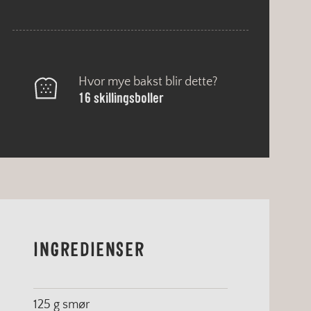
Hvor mye bakst blir dette?
16 skillingsboller
INGREDIENSER
125 g smør