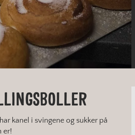
LLINGSBOLLER
 har kanel i svingene og sukker på
 er!