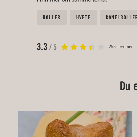
BOLLER
HVETE
KANELBOLLE
3.3
/ 5
253 stemmer
Du 