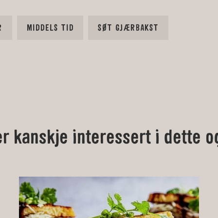
R
MIDDELS TID
SØT GJÆRBAKST
er kanskje interessert i dette o