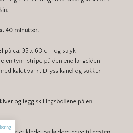
kin.
a. 40 minutter.
gel på ca. 35 x 60 cm og stryk
e en tynn stripe på den ene langsiden
med kaldt vann. Dryss kanel og sukker
kiver og legg skillingsbollene på en
læring
t eller et klede, og la dem heve til nesten