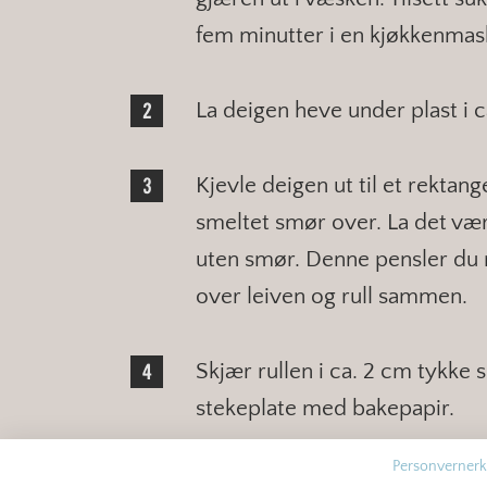
fem minutter i en kjøkkenmas
La deigen heve under plast i c
Kjevle deigen ut til et rektan
smeltet smør over. La det vær
uten smør. Denne pensler du 
over leiven og rull sammen.
Skjær rullen i ca. 2 cm tykke s
stekeplate med bakepapir.
Personvernerk
Dekk skillingsbollene med plas