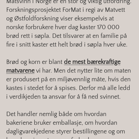
Matsvinn i Norge er en stor og viktig utfordring.
Forskningsprosjektet ForMat i regi av Matvett
og Østfoldforskning viser eksempelvis at
norske forbrukere hver dag kaster 170 000
brød rett i søpla. Det tilsvarer at en familie på
fire i snitt kaster ett helt brød i søpla hver uke.
Brød og korn er blant
de mest bærekraftige
matvarene
vi har. Men det nytter lite om maten
er produsert på en miljøvennlig måte, hvis den
kastes i stedet for å spises. Derfor må alle ledd
i verdikjeden ta ansvar for å få ned svinnet.
Det handler nemlig både om hvordan
bakeriene bruker emballasje, om hvordan
dagligvarekjedene styrer bestillingene og om