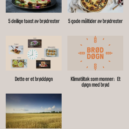
5 deilige toast av brødrester
5 gode måltider av brødrester
Dette er et brøddøgn
Klimatiltak som monner: Et
døgn med brød