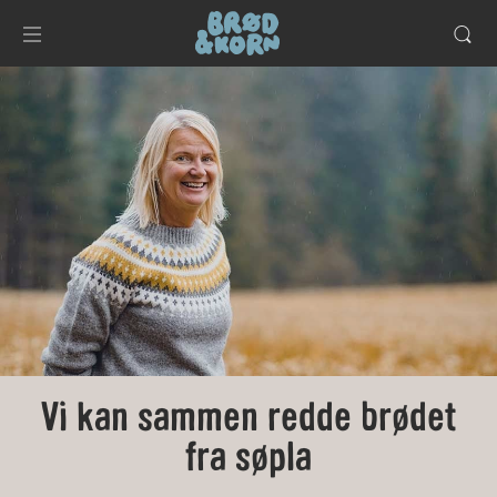
Vi kan sammen redde brødet
fra søpla