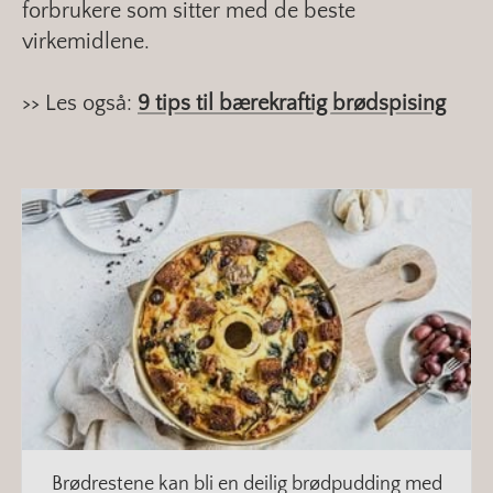
forbrukere som sitter med de beste
virkemidlene.
>> Les også:
9 tips til bærekraftig brødspising
Brødrestene kan bli en deilig brødpudding med