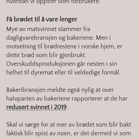
hvordan vi opptrer som forbrukere.
Få brødet til å vare lenger
Mye av matsvinnet stammer fra
dagligvarebransjen og bakeriene. Men i
motsetning til brødrestene i norske hjem, er
dette brød som blir gjenbrukt.
Overskuddsproduksjonen går nesten i sin
helhet til dyremat eller til veldedige formål.
Bakeribransjen meldte også nylig at over
halvparten av bakeriene rapporterer at de har
redusert svinnet i 2019
.
Skal vi sørge for at mer av brødet som blir bakt
faktisk blir spist av noen, er det dermed vi som