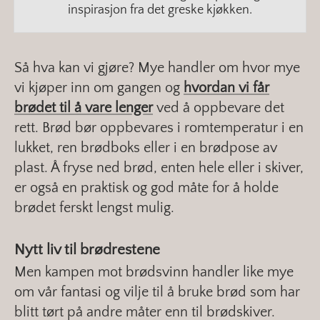
inspirasjon fra det greske kjøkken.
Så hva kan vi gjøre? Mye handler om hvor mye
vi kjøper inn om gangen og
hvordan vi får
brødet til å vare lenger
ved å oppbevare det
rett. Brød bør oppbevares i romtemperatur i en
lukket, ren brødboks eller i en brødpose av
plast. Å fryse ned brød, enten hele eller i skiver,
er også en praktisk og god måte for å holde
brødet ferskt lengst mulig.
Nytt liv til brødrestene
Men kampen mot brødsvinn handler like mye
om vår fantasi og vilje til å bruke brød som har
blitt tørt på andre måter enn til brødskiver.